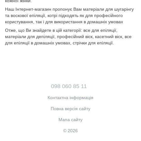
кожної жінки.
Наш Інтернет-магазин пропонує Вам матеріали для шугарінгу
та воскової епіляції, котрі підходять як для професійного
користування, так і для використання в домашніх умовах
Отже, що Ви знайдете в цій категорії: все для епіляції,
матеріали для депіляції, професійний віск, касетний віск, все
для епіляції в домашніх умовах, стрічки для епіляції.
098 060 85 11
Контактна інформація
Повна версія сайту
Мапа сайту
© 2026