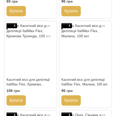
60 грн
96 грн
Купити
Купити
4
4
Касетний віск для депіляції
Касетний віск для депіляції
ItalWax Flex, Кремова
ItalWax Flex, Малина, 100 мл
Троянда, 100 мл
106 грн
96 грн
Купити
Купити
4
4