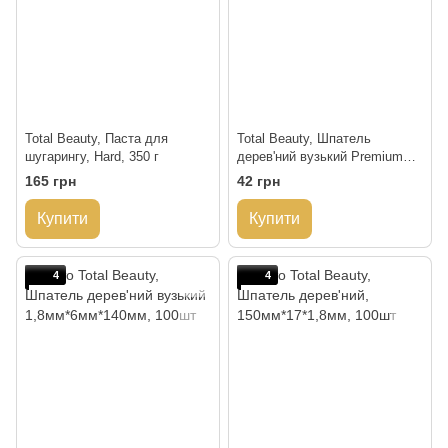
Total Beauty, Паста для
Total Beauty, Шпатель
шугарингу, Hard, 350 г
дерев'ний вузький Premium
2мм*6мм*140мм, 100шт
165 грн
42 грн
Купити
Купити
4
4