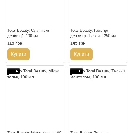
Total Beauty, Олія після
Total Beauty, Гель до
депіляції, 100 мл
депіляції, Персик, 250 мл
115 грн
145 грн
Купити
Купити
4
4
Total Beauty, Мікро тальк, 100
Total Beauty, Тальк з