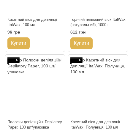
Касетний віск для депіляції
Горячий плівковий віск ItalWax
ItalWax, 100 мл
(натуральний), 1000 г
96 грн
612 грн
Купити
Купити
4
4
Полоски депіляційні Depilatory
Касетний віск для депіляції
Paper, 100 шт/упаковка
ItalWax, Полуниця, 100 мл