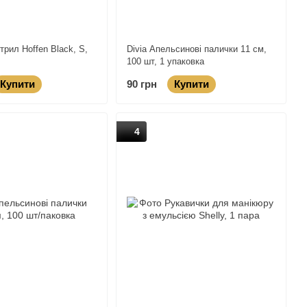
трил Hoffen Black, S,
Divia Апельсинові палички 11 см,
100 шт, 1 упаковка
Купити
90 грн
Купити
4