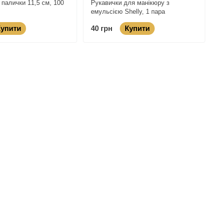
 палички 11,5 см, 100
Рукавички для манікюру з
емульсією Shelly, 1 пара
Купити
40 грн
Купити