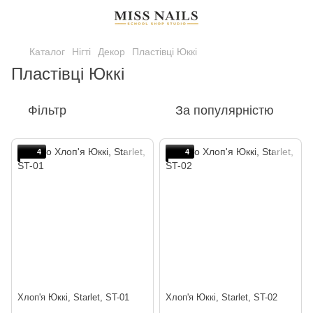
Каталог
Нігті
Декор
Пластівці Юккі
Пластівці Юккі
Фільтр
За популярністю
4
4
Хлоп'я Юккі, Starlet, ST-01
Хлоп'я Юккі, Starlet, ST-02