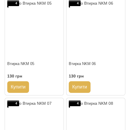
4
4
Втирка NKM 05
Втирка NKM 06
130 грн
130 грн
Купити
Купити
4
4