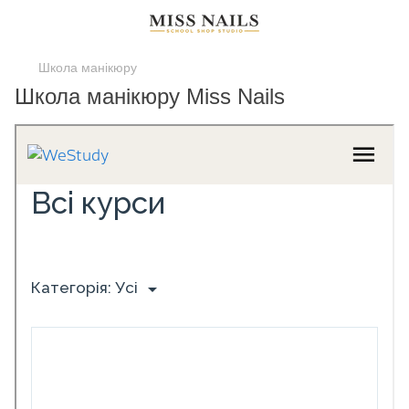
Школа манікюру
Школа манікюру Miss Nails