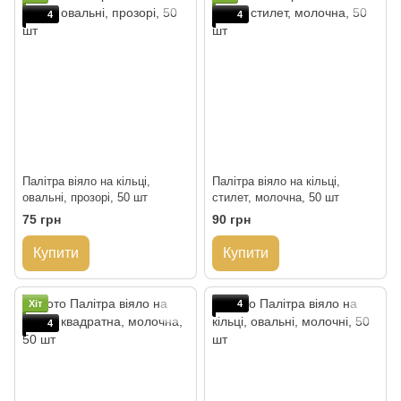
4
4
Палітра віяло на кільці,
Палітра віяло на кільці,
овальні, прозорі, 50 шт
стилет, молочна, 50 шт
75 грн
90 грн
Купити
Купити
Хіт
4
4