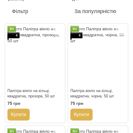
Фільтр
За популярністю
Хіт
Хіт
4
4
Палітра віяло на кільці,
Палітра віяло на кільці,
квадратна, прозора, 50 шт
квадратна, чорна, 50 шт
75 грн
75 грн
Купити
Купити
Хіт
Хіт