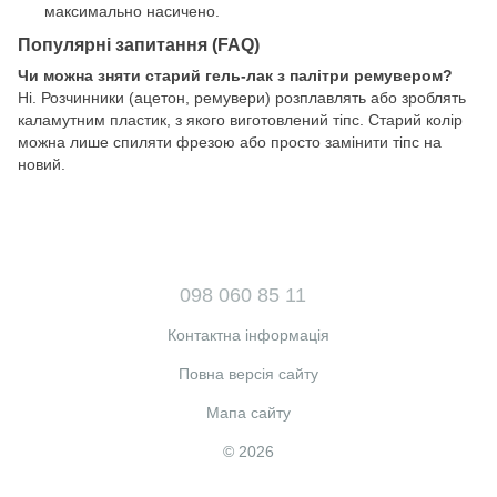
максимально насичено.
Популярні запитання (FAQ)
Чи можна зняти старий гель-лак з палітри ремувером?
Ні. Розчинники (ацетон, ремувери) розплавлять або зроблять
каламутним пластик, з якого виготовлений тіпс. Старий колір
можна лише спиляти фрезою або просто замінити тіпс на
новий.
098 060 85 11
Контактна інформація
Повна версія сайту
Мапа сайту
© 2026