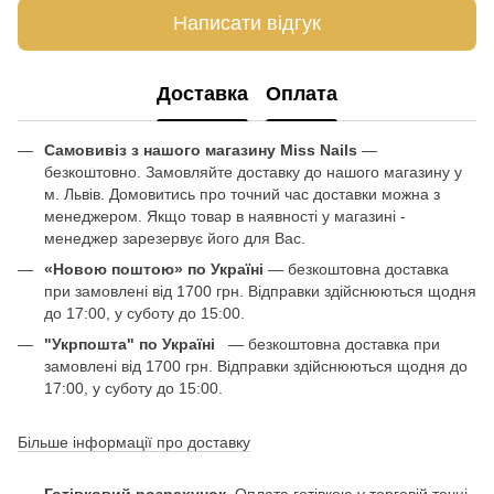
Написати відгук
Доставка
Оплата
Самовивіз з нашого магазину Miss Nails
—
безкоштовно. Замовляйте доставку до нашого магазину у
м. Львів. Домовитись про точний час доставки можна з
менеджером. Якщо товар в наявності у магазині -
менеджер зарезервує його для Вас.
«Новою поштою» по Україні
— безкоштовна доставка
при замовлені від 1700 грн. Відправки здійснюються щодня
до 17:00, у суботу до 15:00.
"Укрпошта" по Україні
— безкоштовна доставка при
замовлені від 1700 грн. Відправки здійснюються щодня до
17:00, у суботу до 15:00.
Більше інформації про доставку
Готівковий розрахунок
. Оплата готівкою у торговій точці