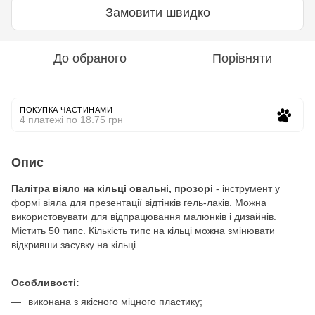
Замовити швидко
До обраного
Порівняти
ПОКУПКА ЧАСТИНАМИ
4 платежі по 18.75 грн
Опис
Палітра віяло на кільці овальні, прозорі
- інструмент у
формі віяла для презентації відтінків гель-лаків. Можна
використовувати для відпрацювання малюнків і дизайнів.
Містить 50 типс. Кількість типс на кільці можна змінювати
відкривши засувку на кільці.
Особливості:
виконана з якісного міцного пластику;