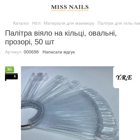
Каталог
Нігті
Матеріали для манікюру
Палітри для гель-лак
Палітра віяло на кільці, овальні,
прозорі, 50 шт
Артикул:
000698
Написати відгук
Хіт
4