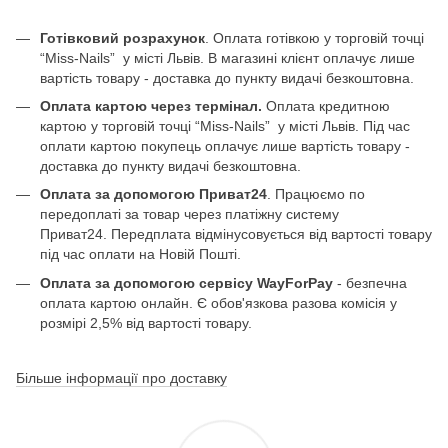
Готівковий розрахунок
. Оплата готівкою у торговій точці
“Miss-Nails” у місті Львів. В магазині клієнт оплачує лише
вартість товару - доставка до пункту видачі безкоштовна.
Оплата картою через термінал.
Оплата кредитною
картою у торговій точці “Miss-Nails” у місті Львів. Під час
оплати картою покупець оплачує лише вартість товару -
доставка до пункту видачі безкоштовна.
Оплата за допомогою Приват24
. Працюємо по
передоплаті за товар через платіжну систему
Приват24. Передплата відмінусовується від вартості товару
під час оплати на Новій Пошті.
Оплата за допомогою сервісу WayForPay
- безпечна
оплата картою онлайн. Є обов'язкова разова комісія у
розмірі 2,5% від вартості товару.
Більше інформації про доставку