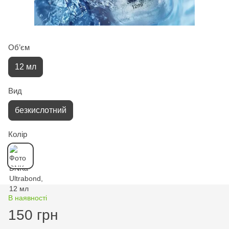
Об’єм
12 мл
Вид
безкислотний
Колір
В наявності
150 грн