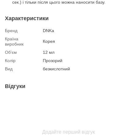
сек.) і тільки після цього можна наносити базу.
Характеристики
Бренд
DNKa
Країна
Корея
виробник
Об’єм
12 мл
Колір
Прозорий
Вид
безкислотний
Відгуки
Додайте перший відгук