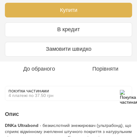
Купити
В кредит
Замовити швидко
До обраного
Порівняти
ПОКУПКА ЧАСТИНАМИ
4 платежі по 37.50 грн
Опис
DNKa Ultrabond
- безкислотний знежирювач (ультрабонд), що
сприяє відмінному зчепленні штучного покриття з натурульним