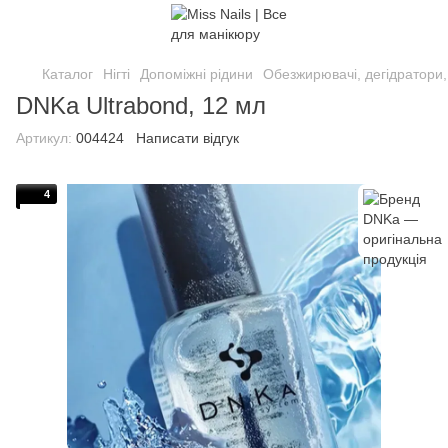
Каталог
Нігті
Допоміжні рідини
Обезжирювачі, дегідратори
DNKa Ultrabond, 12 мл
Артикул:
004424
Написати відгук
4