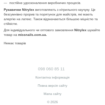
постійне удосконалення виробничих процесів.
Рукавички Nitrylex
виготовляють з нітрильного каучуку. Це
безсумнівно прорив та порятунок для майстрів, які мають
алергію на латекс. Також відзначаються більшою міцністю та
стійкістю.
Для індивідуального чи оптового замовлення
Nitrylex
шукайте
товар на
missnails.com.ua.
Немає товарів
098 060 85 11
Контактна інформація
Повна версія сайту
Мапа сайту
© 2026