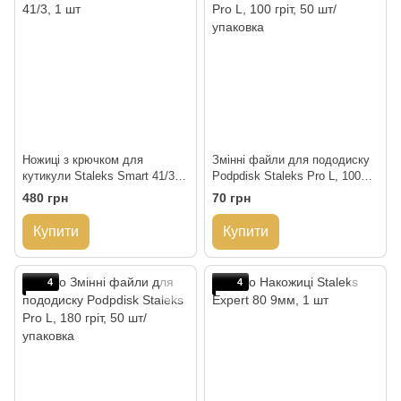
Ножиці з крючком для
Змінні файли для пододиску
кутикули Staleks Smart 41/3, 1
Podpdisk Staleks Pro L, 100
шт
гріт, 50 шт/упаковка
480 грн
70 грн
Купити
Купити
4
4