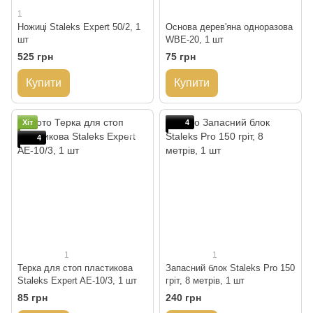
1
Ножиці Staleks Expert 50/2, 1
Основа дерев'яна одноразова
шт
WBE-20, 1 шт
525 грн
75 грн
Купити
Купити
Хіт
4
4
1
1
Терка для стоп пластикова
Запасний блок Staleks Pro 150
Staleks Expert AE-10/3, 1 шт
гріт, 8 метрів, 1 шт
85 грн
240 грн