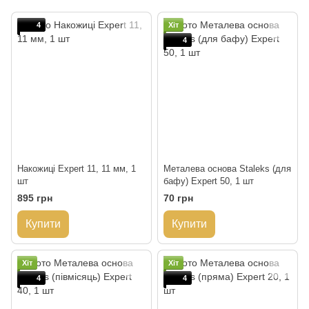
4
Хіт
4
Накожиці Expert 11, 11 мм, 1
Металева основа Staleks (для
шт
бафу) Expert 50, 1 шт
895 грн
70 грн
Купити
Купити
Хіт
Хіт
4
4