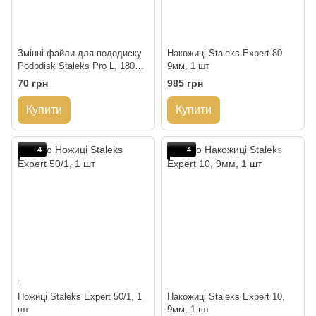
Змінні файли для пододиску
Накожиці Staleks Expert 80
Podpdisk Staleks Pro L, 180
9мм, 1 шт
гріт, 50 шт/упаковка
70 грн
985 грн
Купити
Купити
4
4
1
Ножиці Staleks Expert 50/1, 1
Накожиці Staleks Expert 10,
шт
9мм, 1 шт