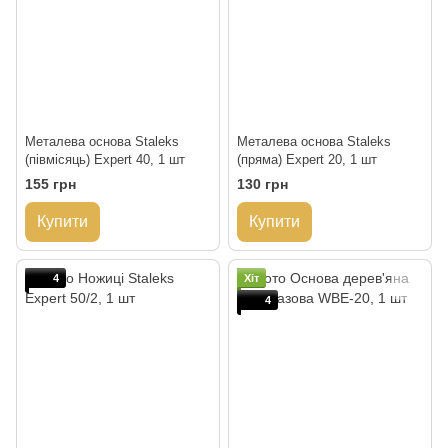
Металева основа Staleks
Металева основа Staleks
(півмісяць) Expert 40, 1 шт
(пряма) Expert 20, 1 шт
155 грн
130 грн
Купити
Купити
4
Хіт
4