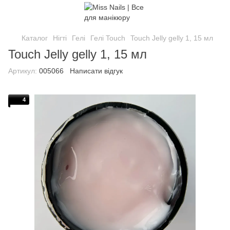
Каталог
Нігті
Гелі
Гелі Touch
Touch Jelly gelly 1, 15 мл
Touch Jelly gelly 1, 15 мл
Артикул:
005066
Написати відгук
4