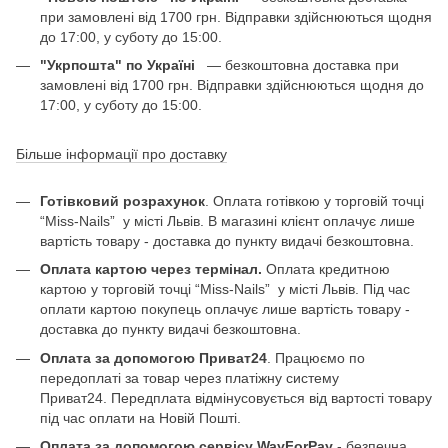
при замовлені від 1700 грн. Відправки здійснюються щодня
до 17:00, у суботу до 15:00.
"Укрпошта" по Україні
— безкоштовна доставка при
замовлені від 1700 грн. Відправки здійснюються щодня до
17:00, у суботу до 15:00.
Більше інформації про доставку
Готівковий розрахунок
. Оплата готівкою у торговій точці
“Miss-Nails” у місті Львів. В магазині клієнт оплачує лише
вартість товару - доставка до пункту видачі безкоштовна.
Оплата картою через термінал.
Оплата кредитною
картою у торговій точці “Miss-Nails” у місті Львів. Під час
оплати картою покупець оплачує лише вартість товару -
доставка до пункту видачі безкоштовна.
Оплата за допомогою Приват24
. Працюємо по
передоплаті за товар через платіжну систему
Приват24. Передплата відмінусовується від вартості товару
під час оплати на Новій Пошті.
Оплата за допомогою сервісу WayForPay
- безпечна