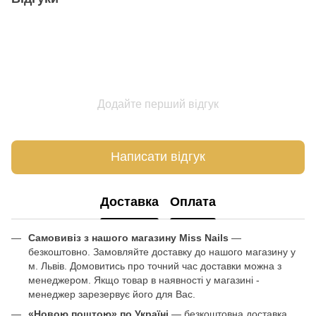
Додайте перший відгук
Написати відгук
Доставка
Оплата
Самовивіз з нашого магазину Miss Nails
—
безкоштовно. Замовляйте доставку до нашого магазину у
м. Львів. Домовитись про точний час доставки можна з
менеджером. Якщо товар в наявності у магазині -
менеджер зарезервує його для Вас.
«Новою поштою» по Україні
— безкоштовна доставка