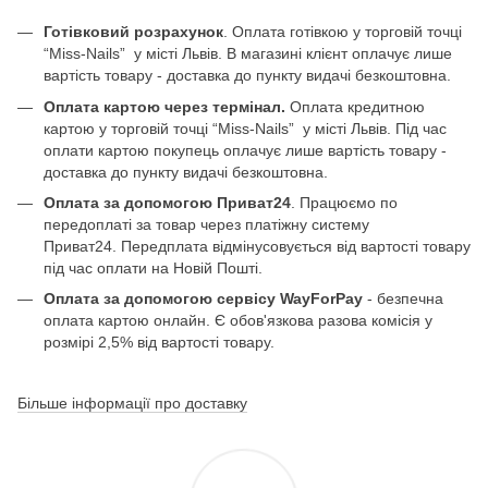
Готівковий розрахунок
. Оплата готівкою у торговій точці
“Miss-Nails” у місті Львів. В магазині клієнт оплачує лише
вартість товару - доставка до пункту видачі безкоштовна.
Оплата картою через термінал.
Оплата кредитною
картою у торговій точці “Miss-Nails” у місті Львів. Під час
оплати картою покупець оплачує лише вартість товару -
доставка до пункту видачі безкоштовна.
Оплата за допомогою Приват24
. Працюємо по
передоплаті за товар через платіжну систему
Приват24. Передплата відмінусовується від вартості товару
під час оплати на Новій Пошті.
Оплата за допомогою сервісу WayForPay
- безпечна
оплата картою онлайн. Є обов'язкова разова комісія у
розмірі 2,5% від вартості товару.
Більше інформації про доставку