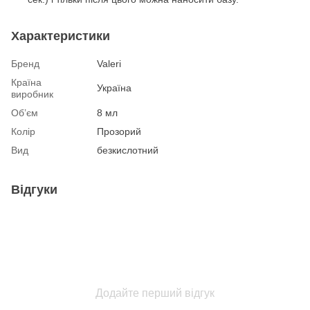
Характеристики
Бренд
Valeri
Країна
Україна
виробник
Об’єм
8 мл
Колір
Прозорий
Вид
безкислотний
Відгуки
Додайте перший відгук