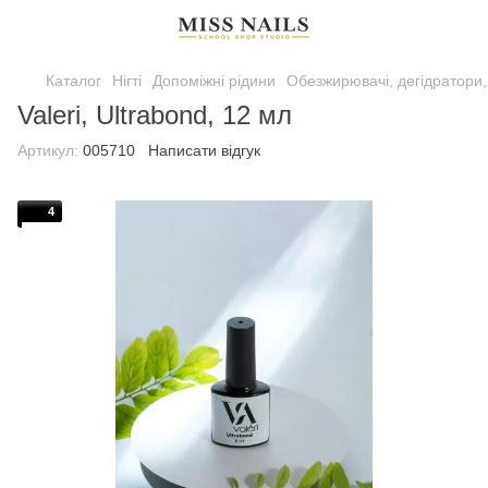
Каталог
Нігті
Допоміжні рідини
Обезжирювачі, дегідратори
Valeri, Ultrabond, 12 мл
Артикул:
005710
Написати відгук
4