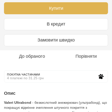
Купити
В кредит
Замовити швидко
До обраного
Порівняти
ПОКУПКА ЧАСТИНАМИ
4 платежі по 31.25 грн
Опис
Valeri Ultrabond
- безкислотний знежирювач (ультрабонд), що
покращує відмінне зчеплення штучного покриття з