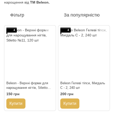
нарощення від
ТМ Beleon.
Фільтр
За популярністю
4
4
Beleon - Верхні форми для
Beleon Гелеві тіпси, Мигдаль
нарощування нігтів, Stletto
C - 2, 240 шт
№11, 120 шт
150 грн
200 грн
Купити
Купити