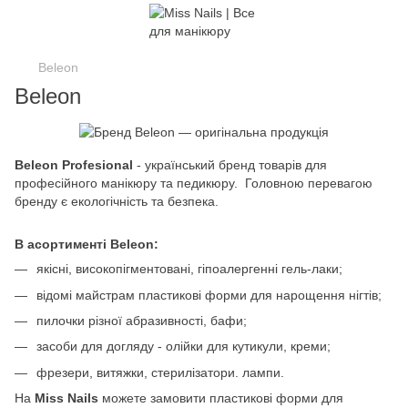
Beleon
Beleon
Beleon Profesional
- український бренд товарів для
професійного манікюру та педикюру. Головною перевагою
бренду є екологічність та безпека.
В асортименті Beleon:
якісні, високопігментовані, гіпоалергенні гель-лаки;
відомі майстрам пластикові форми для нарощення нігтів;
пилочки різної абразивності, бафи;
засоби для догляду - олійки для кутикули, креми;
фрезери, витяжки, стерилізатори. лампи.
На
Miss Nails
можете замовити пластикові форми для