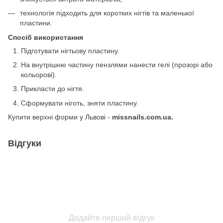
технологія підходить для коротких нігтів та маленької
пластини.
Спосіб використання
Підготувати нігтьову пластину.
На внутрішню частину пензлями нанести гелі (прозорі або
кольорові).
Прикласти до нігтя.
Сформувати ніготь, зняти пластину.
Купити верхні форми у Львові -
missnails.com.ua.
Відгуки
Додайте перший відгук