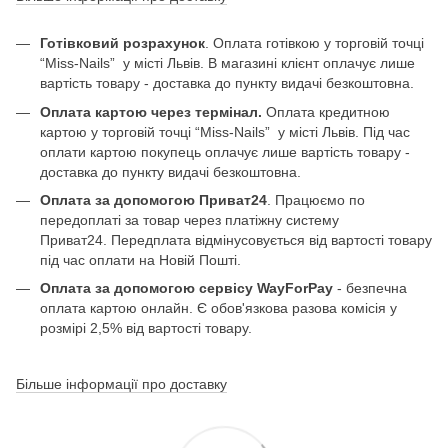
Готівковий розрахунок
. Оплата готівкою у торговій точці
“Miss-Nails” у місті Львів. В магазині клієнт оплачує лише
вартість товару - доставка до пункту видачі безкоштовна.
Оплата картою через термінал.
Оплата кредитною
картою у торговій точці “Miss-Nails” у місті Львів. Під час
оплати картою покупець оплачує лише вартість товару -
доставка до пункту видачі безкоштовна.
Оплата за допомогою Приват24
. Працюємо по
передоплаті за товар через платіжну систему
Приват24. Передплата відмінусовується від вартості товару
під час оплати на Новій Пошті.
Оплата за допомогою сервісу WayForPay
- безпечна
оплата картою онлайн. Є обов'язкова разова комісія у
розмірі 2,5% від вартості товару.
Більше інформації про доставку