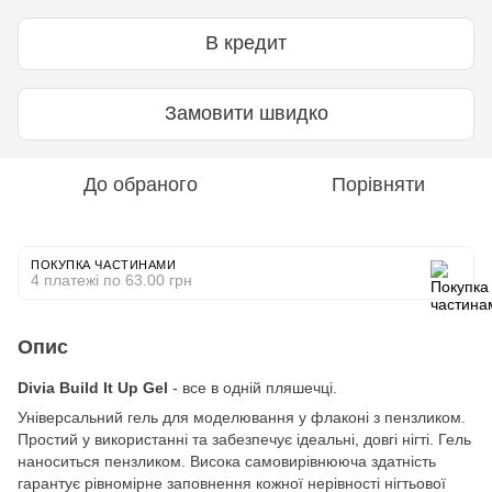
В кредит
Замовити швидко
До обраного
Порівняти
ПОКУПКА ЧАСТИНАМИ
4 платежі по 63.00 грн
Опис
Divia Build It Up Gel
- все в одній пляшечці.
Універсальний гель для моделювання у флаконі з пензликом.
Простий у використанні та забезпечує ідеальні, довгі нігті. Гель
наноситься пензликом. Висока самовирівнююча здатність
гарантує рівномірне заповнення кожної нерівності нігтьової