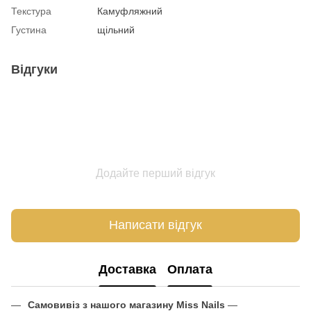
Текстура
Камуфляжний
Густина
щільний
Відгуки
Додайте перший відгук
Написати відгук
Доставка
Оплата
Самовивіз з нашого магазину Miss Nails
—