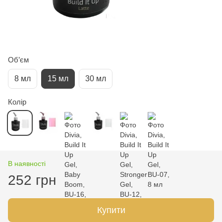
Об’єм
8 мл
15 мл
30 мл
Колір
В наявності
252 грн
Купити