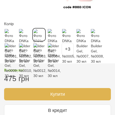
Колір
+3
В наявності
475 грн
Купити
В кредит