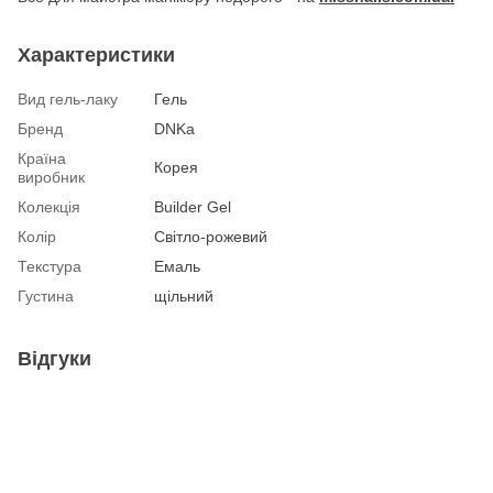
Характеристики
Вид гель-лаку
Гель
Бренд
DNKa
Країна
Корея
виробник
Колекція
Builder Gel
Колір
Світло-рожевий
Текстура
Емаль
Густина
щільний
Відгуки