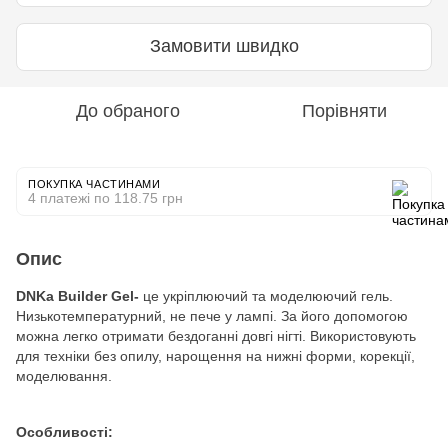
Замовити швидко
До обраного
Порівняти
ПОКУПКА ЧАСТИНАМИ
4 платежі по 118.75 грн
Опис
DNKa Builder Gel-
це укріплюючий та моделюючий гель.
Низькотемпературний, не пече у лампі. За його допомогою
можна легко отримати бездоганні довгі нігті. Використовують
для техніки без опилу, нарощення на нижні форми, корекції,
моделювання.
Особливості: