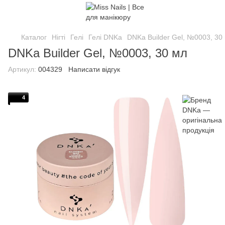
Каталог
Нігті
Гелі
Гелі DNKa
DNKa Builder Gel, №0003, 30
DNKa Builder Gel, №0003, 30 мл
Артикул:
004329
Написати відгук
4