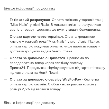
Більше інформації про доставку
Готівковий розрахунок
. Оплата готівкою у торговій точці
“Miss-Nails” у місті Львів. В магазині клієнт оплачує лише
вартість товару - доставка до пункту видачі безкоштовна.
Оплата картою через термінал.
Оплата кредитною
картою у торговій точці “Miss-Nails” у місті Львів. Під час
оплати картою покупець оплачує лише вартість товару -
доставка до пункту видачі безкоштовна.
Оплата за допомогою Приват24
. Працюємо по
передоплаті за товар через платіжну систему
Приват24. Передплата відмінусовується від вартості товару
під час оплати на Новій Пошті.
Оплата за допомогою сервісу WayForPay
- безпечна
оплата картою онлайн. Є обов'язкова разова комісія у
розмірі 2,5% від вартості товару.
Більше інформації про доставку