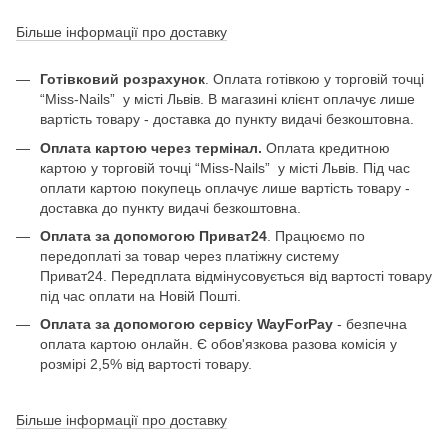
Більше інформації про доставку
Готівковий розрахунок
. Оплата готівкою у торговій точці
“Miss-Nails” у місті Львів. В магазині клієнт оплачує лише
вартість товару - доставка до пункту видачі безкоштовна.
Оплата картою через термінал.
Оплата кредитною
картою у торговій точці “Miss-Nails” у місті Львів. Під час
оплати картою покупець оплачує лише вартість товару -
доставка до пункту видачі безкоштовна.
Оплата за допомогою Приват24
. Працюємо по
передоплаті за товар через платіжну систему
Приват24. Передплата відмінусовується від вартості товару
під час оплати на Новій Пошті.
Оплата за допомогою сервісу WayForPay
- безпечна
оплата картою онлайн. Є обов'язкова разова комісія у
розмірі 2,5% від вартості товару.
Більше інформації про доставку