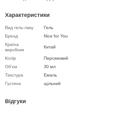
Характеристики
Вид гель-лаку
Гель
Бренд
Nice for You
Країна
Китай
виробник
Колір
Персиковий
Об’єм
30 мл
Текстура
Емаль
Густина
щільний
Відгуки