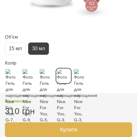
Об’єм
15 мл
30 мл
Колір
В наявності
310 грн
Купити