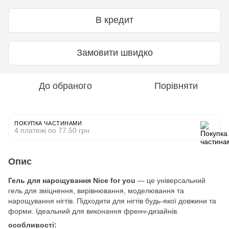
В кредит
Замовити швидко
До обраного
Порівняти
ПОКУПКА ЧАСТИНАМИ
4 платежі по 77.50 грн
Опис
Гель для нарощування Nice for you
— це універсальний
гель для зміцнення, вирівнювання, моделювання та
нарощування нігтів. Підходити для нігтів будь-якої довжини та
форми. Ідеальний для виконання френч-дизайнів.
особливості: