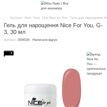
Каталог
Нігті
Гелі
Гелі Nice for You
Гель для нарощення Nic
Гель для нарощення Nice For You, G-
3, 30 мл
Артикул:
004026
Написати відгук
4