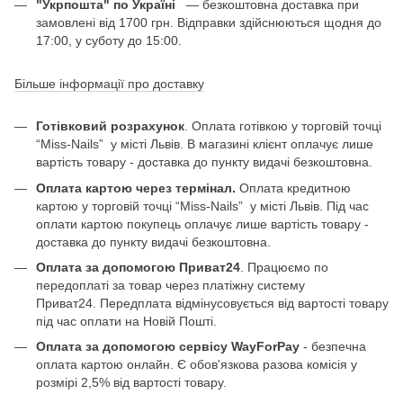
"Укрпошта" по Україні
— безкоштовна доставка при
замовлені від 1700 грн. Відправки здійснюються щодня до
17:00, у суботу до 15:00.
Більше інформації про доставку
Готівковий розрахунок
. Оплата готівкою у торговій точці
“Miss-Nails” у місті Львів. В магазині клієнт оплачує лише
вартість товару - доставка до пункту видачі безкоштовна.
Оплата картою через термінал.
Оплата кредитною
картою у торговій точці “Miss-Nails” у місті Львів. Під час
оплати картою покупець оплачує лише вартість товару -
доставка до пункту видачі безкоштовна.
Оплата за допомогою Приват24
. Працюємо по
передоплаті за товар через платіжну систему
Приват24. Передплата відмінусовується від вартості товару
під час оплати на Новій Пошті.
Оплата за допомогою сервісу WayForPay
- безпечна
оплата картою онлайн. Є обов'язкова разова комісія у
розмірі 2,5% від вартості товару.