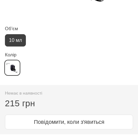
Об’єм
10 мл
Колір
Немає в наявності
215 грн
Повідомити, коли з'явиться