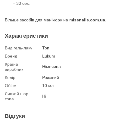
– 30 сек.
Більше засобів для манікюру на
missnails.com.ua.
Характеристики
Вид гель-лаку
Топ
Бренд
Lukum
Країна
Німечина
виробник
Колір
Рожевий
Об’єм
10 мл
Липкий шар
Ні
топа
Відгуки