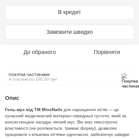
В кредит
Замовити швидко
До обраного
Порівняти
ПОКУПКА ЧАСТИНАМИ
4 платежі по 105.00 грн
Опис
Гель-мус від ТМ
MissNails
для нарощення нігтів — це
сучасний моделюючий матеріал середньої густоти, який за
консистенцією нагадує легкий мус. Він має тиксотропні
властивості (не розтікається, тримає форму), дозволяє
працювати з кількома нігтями одночасно, забезпечує швидке