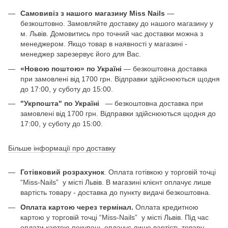
Самовивіз з нашого магазину Miss Nails
—
безкоштовно. Замовляйте доставку до нашого магазину у
м. Львів. Домовитись про точний час доставки можна з
менеджером. Якщо товар в наявності у магазині -
менеджер зарезервує його для Вас.
«Новою поштою» по Україні
— безкоштовна доставка
при замовлені від 1700 грн. Відправки здійснюються щодня
до 17:00, у суботу до 15:00.
"Укрпошта" по Україні
— безкоштовна доставка при
замовлені від 1700 грн. Відправки здійснюються щодня до
17:00, у суботу до 15:00.
Більше інформації про доставку
Готівковий розрахунок
. Оплата готівкою у торговій точці
“Miss-Nails” у місті Львів. В магазині клієнт оплачує лише
вартість товару - доставка до пункту видачі безкоштовна.
Оплата картою через термінал.
Оплата кредитною
картою у торговій точці “Miss-Nails” у місті Львів. Під час
оплати картою покупець оплачує лише вартість товару -