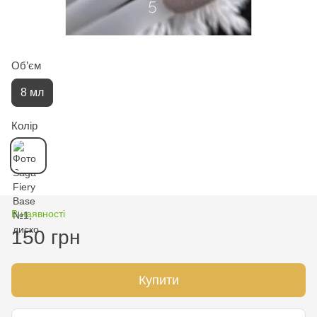
Об’єм
8 мл
Колір
В наявності
150 грн
Купити