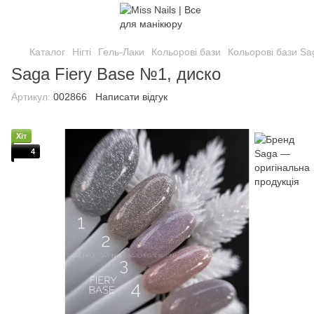
Каталог
Нігті
Гель-Лаки
Кольорові бази
Кольорові бази Sa
Saga Fiery Base №1, диско
Артикул:
002866
Написати відгук
Хіт
4