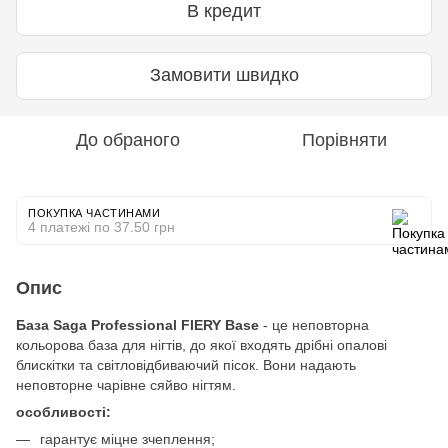
В кредит
Замовити швидко
До обраного
Порівняти
ПОКУПКА ЧАСТИНАМИ
4 платежі по 37.50 грн
Опис
База Saga Professional FIERY Base
- це неповторна
кольорова база для нігтів, до якої входять дрібні опалові
блискітки та світловідбиваючий пісок. Вони надають
неповторне чарівне сяйво нігтям.
особливості:
гарантує міцне зчеплення;