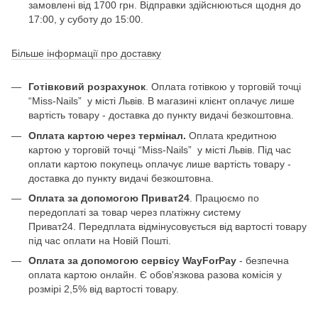
замовлені від 1700 грн. Відправки здійснюються щодня до
17:00, у суботу до 15:00.
Більше інформації про доставку
Готівковий розрахунок
. Оплата готівкою у торговій точці
“Miss-Nails” у місті Львів. В магазині клієнт оплачує лише
вартість товару - доставка до пункту видачі безкоштовна.
Оплата картою через термінал.
Оплата кредитною
картою у торговій точці “Miss-Nails” у місті Львів. Під час
оплати картою покупець оплачує лише вартість товару -
доставка до пункту видачі безкоштовна.
Оплата за допомогою Приват24
. Працюємо по
передоплаті за товар через платіжну систему
Приват24. Передплата відмінусовується від вартості товару
під час оплати на Новій Пошті.
Оплата за допомогою сервісу WayForPay
- безпечна
оплата картою онлайн. Є обов'язкова разова комісія у
розмірі 2,5% від вартості товару.