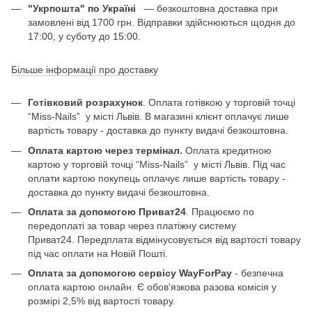
"Укрпошта" по Україні
— безкоштовна доставка при
замовлені від 1700 грн. Відправки здійснюються щодня до
17:00, у суботу до 15:00.
Більше інформації про доставку
Готівковий розрахунок
. Оплата готівкою у торговій точці
“Miss-Nails” у місті Львів. В магазині клієнт оплачує лише
вартість товару - доставка до пункту видачі безкоштовна.
Оплата картою через термінал.
Оплата кредитною
картою у торговій точці “Miss-Nails” у місті Львів. Під час
оплати картою покупець оплачує лише вартість товару -
доставка до пункту видачі безкоштовна.
Оплата за допомогою Приват24
. Працюємо по
передоплаті за товар через платіжну систему
Приват24. Передплата відмінусовується від вартості товару
під час оплати на Новій Пошті.
Оплата за допомогою сервісу WayForPay
- безпечна
оплата картою онлайн. Є обов'язкова разова комісія у
розмірі 2,5% від вартості товару.