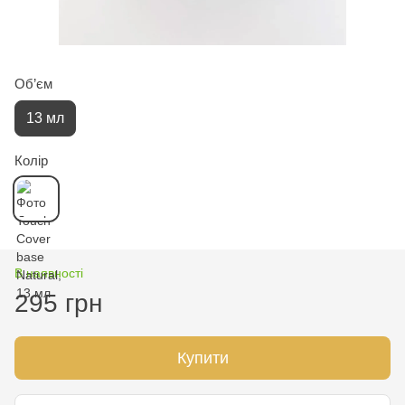
Об’єм
13 мл
Колір
В наявності
295 грн
Купити