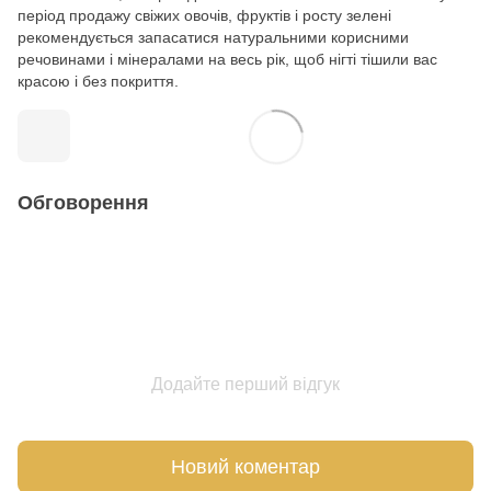
період продажу свіжих овочів, фруктів і росту зелені
рекомендується запасатися натуральними корисними
речовинами і мінералами на весь рік, щоб нігті тішили вас
красою і без покриття.
Обговорення
Додайте перший відгук
Новий коментар